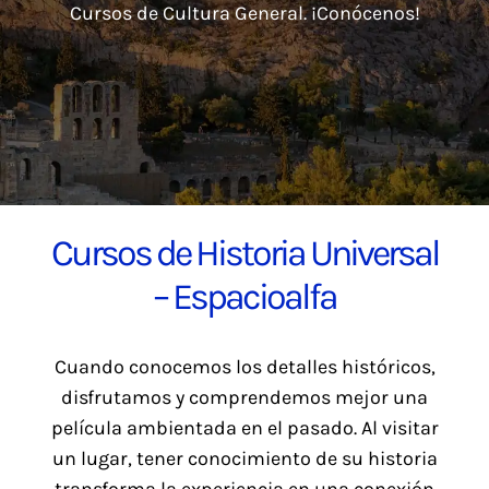
Blog
Cursos de Cultura General. ¡Conócenos!
Contacto
Cursos de Historia Universal
– Espacioalfa
Cuando conocemos los detalles históricos,
disfrutamos y comprendemos mejor una
película ambientada en el pasado. Al visitar
un lugar, tener conocimiento de su historia
transforma la experiencia en una conexión