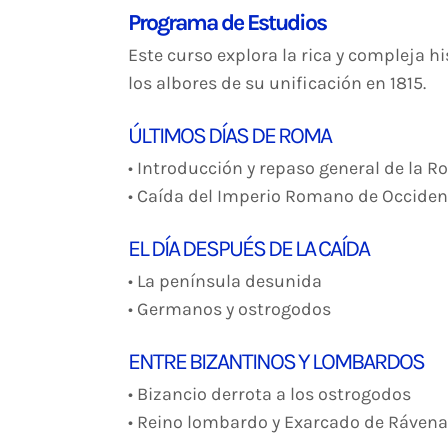
Programa de Estudios
Este curso explora la rica y compleja h
los albores de su unificación en 1815.
ÚLTIMOS DÍAS DE ROMA
• Introducción y repaso general de la 
• Caída del Imperio Romano de Occiden
EL DÍA DESPUÉS DE LA CAÍDA
• La península desunida
• Germanos y ostrogodos
ENTRE BIZANTINOS Y LOMBARDOS
• Bizancio derrota a los ostrogodos
• Reino lombardo y Exarcado de Ráven