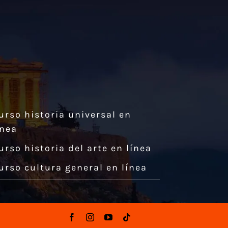
urso historia universal en
ínea
urso historia del arte en línea
urso cultura general en línea