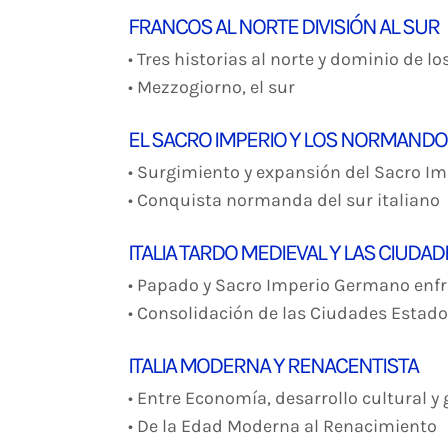
FRANCOS AL NORTE DIVISIÓN AL SUR
• Tres historias al norte y dominio de lo
• Mezzogiorno, el sur
EL SACRO IMPERIO Y LOS NORMAND
• Surgimiento y expansión del Sacro 
• Conquista normanda del sur italiano
ITALIA TARDO MEDIEVAL Y LAS CIUDA
• Papado y Sacro Imperio Germano enf
• Consolidación de las Ciudades Estad
ITALIA MODERNA Y RENACENTISTA
• Entre Economía, desarrollo cultural y
• De la Edad Moderna al Renacimiento