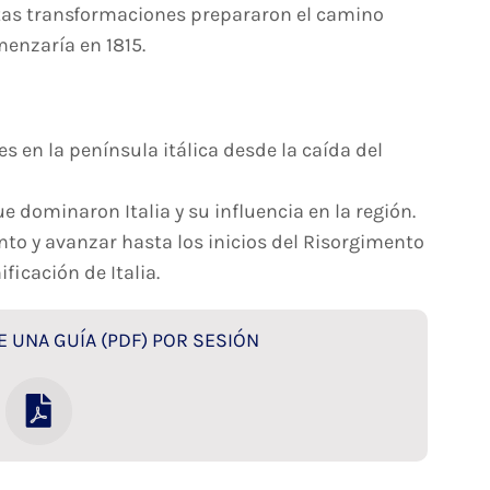
tas transformaciones prepararon el camino
menzaría en 1815.
es en la península itálica desde la caída del
e dominaron Italia y su influencia en la región.
nto y avanzar hasta los inicios del Risorgimento
ficación de Italia.
 UNA GUÍA (PDF) POR SESIÓN