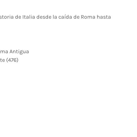
istoria de Italia desde la caída de Roma hasta
Roma Antigua
te (476)
a