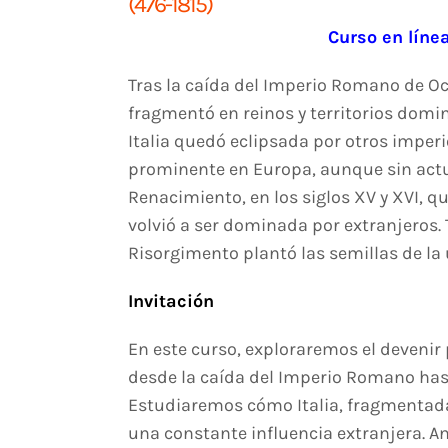
(476-1815)
Curso en líne
Tras la caída del Imperio Romano de Occ
fragmentó en reinos y territorios domi
Italia quedó eclipsada por otros imper
prominente en Europa, aunque sin actu
Renacimiento, en los siglos XV y XVI, 
volvió a ser dominada por extranjeros. 
Risorgimento plantó las semillas de la 
Invitación
En este curso, exploraremos el devenir po
desde la caída del Imperio Romano hasta
Estudiaremos cómo Italia, fragmentada
una constante influencia extranjera. A