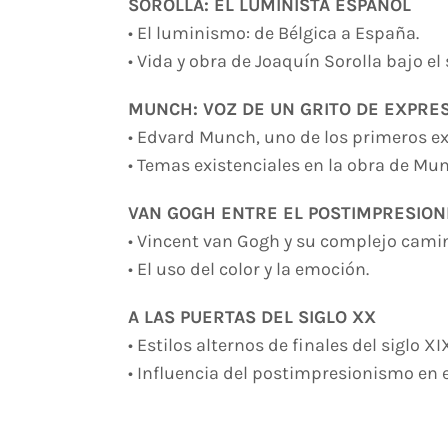
SOROLLA: EL LUMINISTA ESPAÑOL
• El luminismo: de Bélgica a España.
• Vida y obra de Joaquín Sorolla bajo el
MUNCH: VOZ DE UN GRITO DE EXPRE
• Edvard Munch, uno de los primeros e
• Temas existenciales en la obra de Mu
VAN GOGH ENTRE EL POSTIMPRESION
•⁠ ⁠Vincent van Gogh y su complejo cami
•⁠ ⁠El uso del color y la emoción.
A LAS PUERTAS DEL SIGLO XX
•⁠ ⁠Estilos alternos de finales del siglo
•⁠ ⁠Influencia del postimpresionismo en e