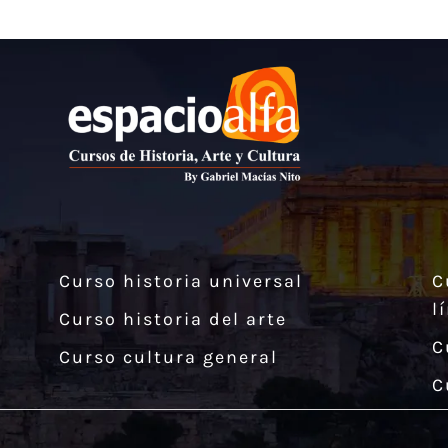
Curso historia universal
C
l
Curso historia del arte
C
Curso cultura general
C