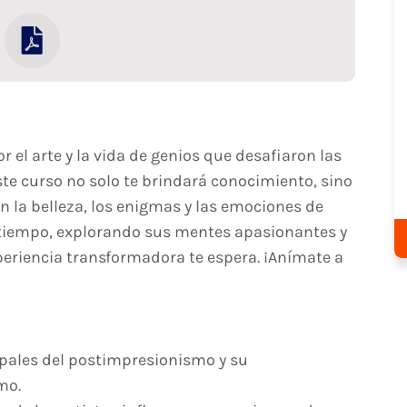
r el arte y la vida de genios que desafiaron las
ste curso no solo te brindará conocimiento, sino
 la belleza, los enigmas y las emociones de
el tiempo, explorando sus mentes apasionantes y
eriencia transformadora te espera. ¡Anímate a
ipales del postimpresionismo y su
mo.