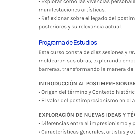
• Explorar cómo las vivencias personale
manifestaciones artísticas.
• Reflexionar sobre el legado del post
posteriores y su relevancia actual.
Programa de Estudios
Este curso consta de diez sesiones y re
moldearon sus obras, explorando emoc
barreras, transformando la manera de e
INTRODUCCIÓN AL POSTIMPRESIONIS
• Origen del término y Contexto históric
• El valor del postimpresionismo en el a
EXPLORACIÓN DE NUEVAS IDEAS Y TÉ
• Diferencias entre el impresionismo y
• Características generales, artistas y 