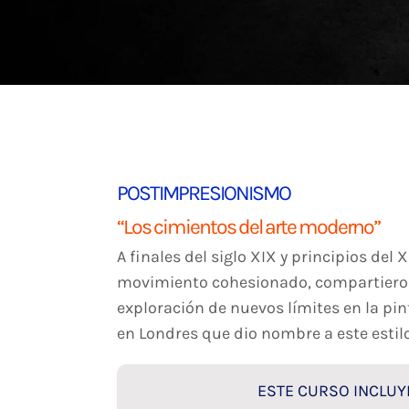
Blog
Contacto
POSTIMPRESIONISMO
“Los cimientos del arte moderno”
A finales del siglo XIX y principios del
movimiento cohesionado, compartieron 
exploración de nuevos límites en la pin
en Londres que dio nombre a este estilo 
ESTE CURSO INCLUYE