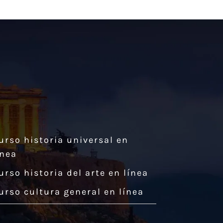
urso historia universal en
ínea
urso historia del arte en línea
urso cultura general en línea