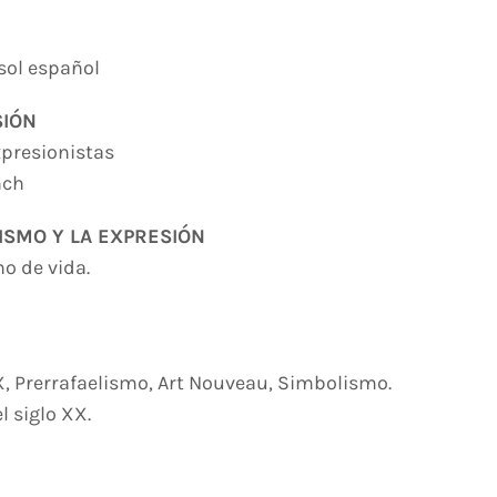
 sol español
SIÓN
xpresionistas
nch
ISMO Y LA EXPRESIÓN
no de vida.
 XIX, Prerrafaelismo, Art Nouveau, Simbolismo.
l siglo XX.