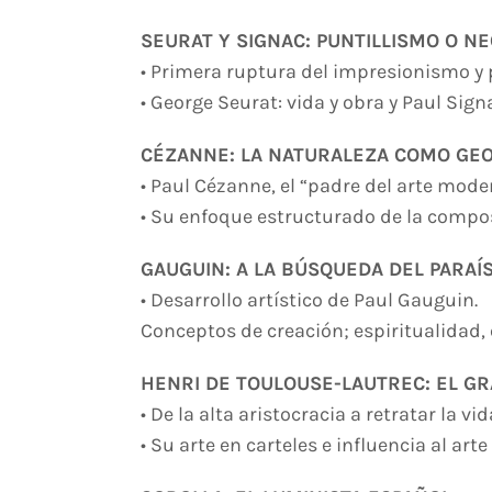
SEURAT Y SIGNAC: PUNTILLISMO O N
• Primera ruptura del impresionismo y 
• George Seurat: vida y obra y Paul Sig
CÉZANNE: LA NATURALEZA COMO GE
• Paul Cézanne, el “padre del arte mode
• Su enfoque estructurado de la compos
GAUGUIN: A LA BÚSQUEDA DEL PARAÍ
• Desarrollo artístico de Paul Gauguin.
Conceptos de creación; espiritualidad,
HENRI DE TOULOUSE-LAUTREC: EL GR
• De la alta aristocracia a retratar la vi
• Su arte en carteles e influencia al arte