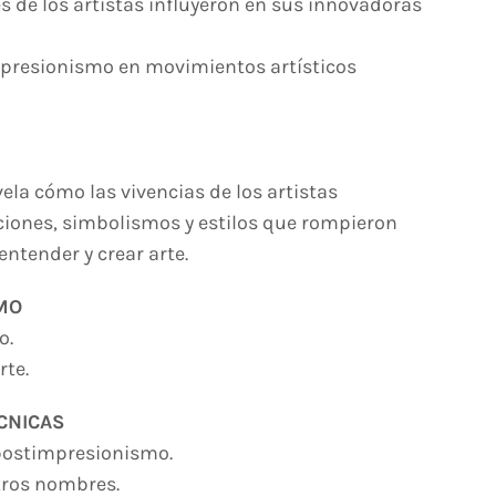
s de los artistas influyeron en sus innovadoras
impresionismo en movimientos artísticos
vela cómo las vivencias de los artistas
iones, simbolismos y estilos que rompieron
ntender y crear arte.
MO
o.
rte.
CNICAS
 postimpresionismo.
otros nombres.